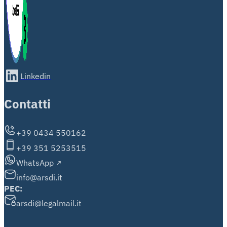
Linkedin
Contatti
+39 0434 550162
+39 351 5253515
WhatsApp
info@arsdi.it
PEC:
arsdi@legalmail.it