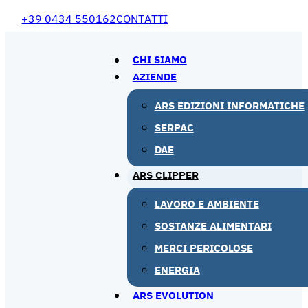
+39 0434 550162
CONTATTI
CHI SIAMO
AZIENDE
ARS EDIZIONI INFORMATICHE
SERPAC
DAE
ARS CLIPPER
LAVORO E AMBIENTE
SOSTANZE ALIMENTARI
MERCI PERICOLOSE
ENERGIA
ARS EVOLUTION