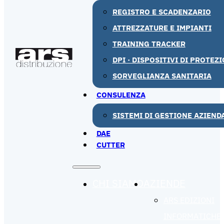
REGISTRO E SCADENZARIO
ATTREZZATURE E IMPIANTI
TRAINING TRACKER
DPI · DISPOSITIVI DI PROTEZ
SORVEGLIANZA SANITARIA
CONSULENZA
SISTEMI DI GESTIONE AZIEND
DAE
CUTTER
CHI SIAMO
AZIENDE
ARS EDIZIONI
INFORMATICHE