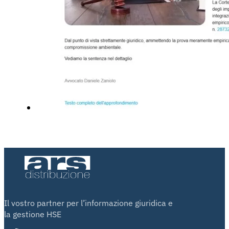
Il vostro partner per l’informazione giuridica e
la gestione HSE