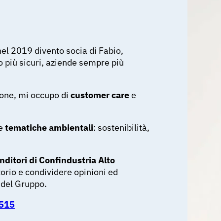
el 2019 divento socia di Fabio,
o più sicuri, aziende sempre più
zione, mi occupo di
customer care
e
le
tematiche ambientali
: sostenibilità,
ditori di Confindustria Alto
orio e condividere opinioni ed
a del Gruppo.
515