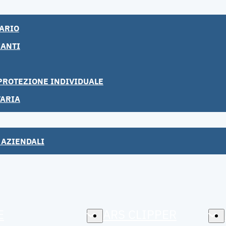
ARIO
IANTI
I PROTEZIONE INDIVIDUALE
TARIA
 AZIENDALI
E
ARS CLIPPER