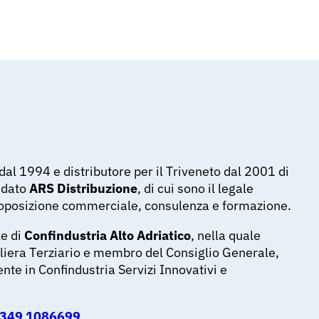
l 1994 e distributore per il Triveneto dal 2001 di
ondato
ARS Distribuzione
, di cui sono il legale
roposizione commerciale, consulenza e formazione.
le di
Confindustria Alto Adriatico
, nella quale
filiera Terziario e membro del Consiglio Generale,
nte in Confindustria Servizi Innovativi e
 349 1086699