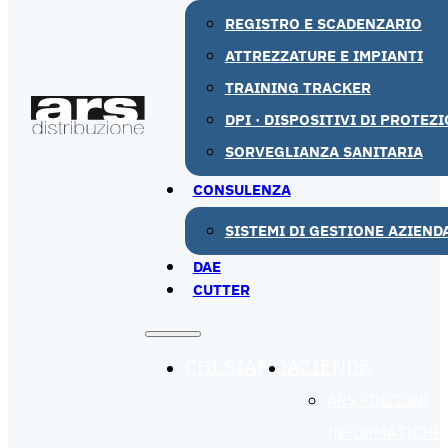
REGISTRO E SCADENZARIO
ATTREZZATURE E IMPIANTI
TRAINING TRACKER
DPI · DISPOSITIVI DI PROTEZ
SORVEGLIANZA SANITARIA
CONSULENZA
SISTEMI DI GESTIONE AZIEND
DAE
CUTTER
CHI SIAMO
AZIENDE
ARS EDIZIONI
INFORMATICHE