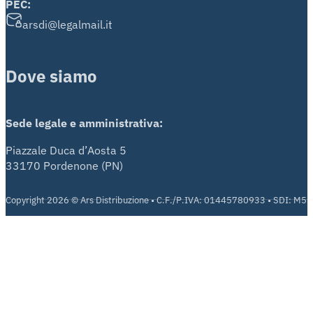
PEC:
arsdi@legalmail.it
Dove siamo
Sede legale e amministrativa:
Piazzale Duca d’Aosta 5
33170 Pordenone (PN)
Copyright 2026 © Ars Distribuzione • C.F./P.IVA: 01445780933 • SDI: M