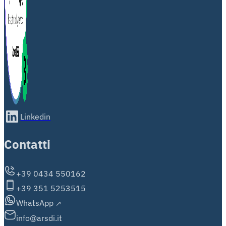
Linkedin
Contatti
+39 0434 550162
+39 351 5253515
WhatsApp
info@arsdi.it