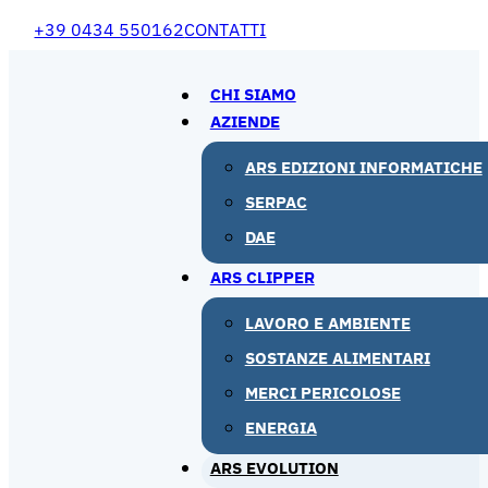
+39 0434 550162
CONTATTI
CHI SIAMO
AZIENDE
ARS EDIZIONI INFORMATICHE
SERPAC
DAE
ARS CLIPPER
LAVORO E AMBIENTE
SOSTANZE ALIMENTARI
MERCI PERICOLOSE
ENERGIA
ARS EVOLUTION