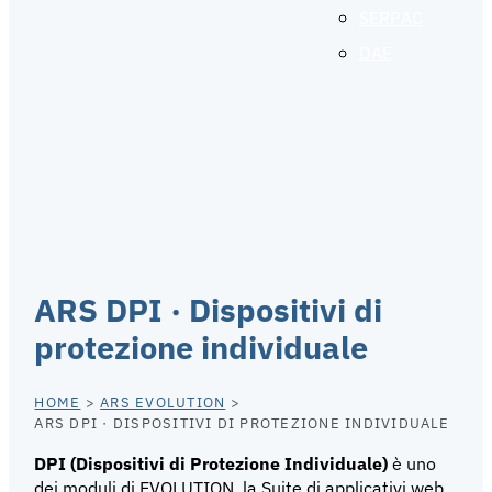
SERPAC
DAE
ARS DPI · Dispositivi di
protezione individuale
HOME
>
ARS EVOLUTION
>
ARS DPI · DISPOSITIVI DI PROTEZIONE INDIVIDUALE
DPI (Dispositivi di Protezione Individuale)
è uno
dei moduli di EVOLUTION, la Suite di applicativi web